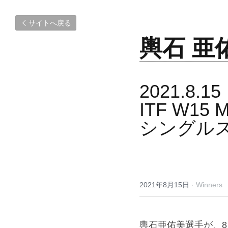
サイトへ戻る
輿石 亜
2021.8.15
ITF W15 Mo
シングル
2021年8月15日
·
Winners
輿石亜佑美選手が、8