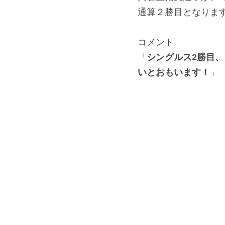
通算２勝目となりま
コメント
「
シングルス2勝目
いとおもいます！
」