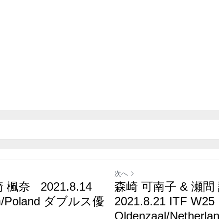
次へ
奈 2021.8.14 ITF
森崎 可南子 & 瀬
Poland ダブルス優勝
2021.8.21 ITF W25
Oldenzaal/Netherla