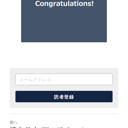
読者登録
前へ