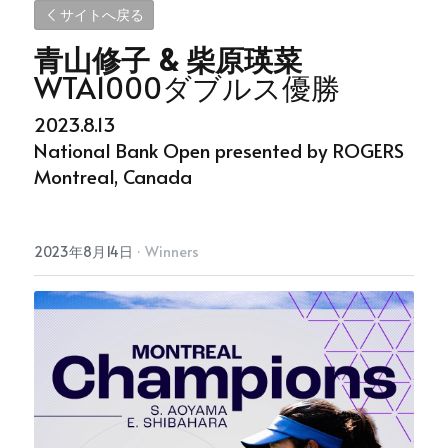
サイトへ戻る
青山修子 & 柴原瑛菜
WTA1000ダブルス優勝
2023.8.13
National Bank Open presented by ROGERS
Montreal, Canada
2023年8月14日
·
Winners