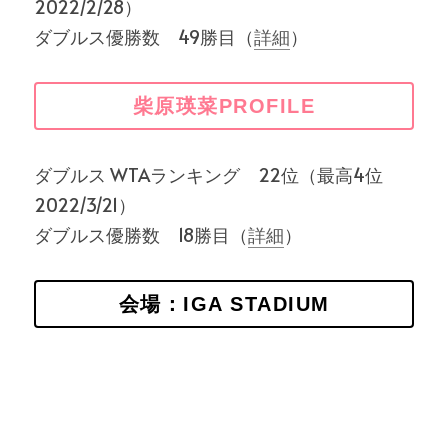
2022/2/28）
ダブルス優勝数　49勝目（
詳細
）
柴原瑛菜PROFILE
ダブルス WTAランキング　22位（最高4位 
2022/3/21）
ダブルス優勝数　18勝目（
詳細
）
会場：IGA STADIUM