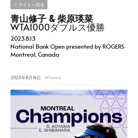
サイトへ戻る
青山修子 & 柴原瑛菜
WTA1000ダブルス優勝
2023.8.13
National Bank Open presented by ROGERS
Montreal, Canada
2023年8月14日
·
Winners