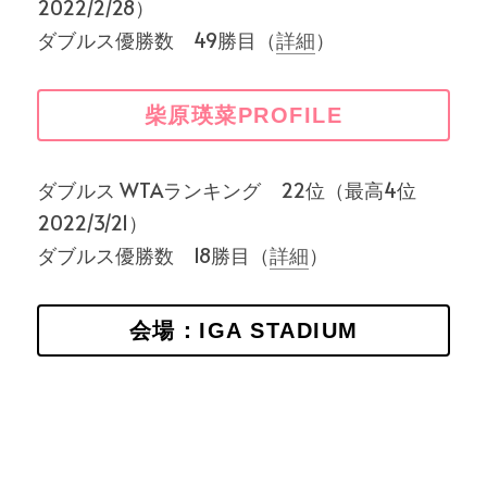
2022/2/28）
ダブルス優勝数　49勝目（
詳細
）
柴原瑛菜PROFILE
ダブルス WTAランキング　22位（最高4位 
2022/3/21）
ダブルス優勝数　18勝目（
詳細
）
会場：IGA STADIUM