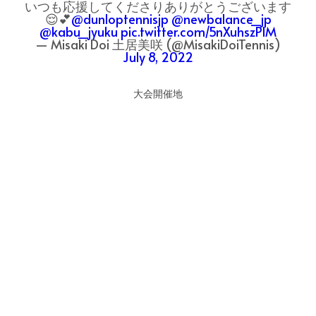
いつも応援してくださりありがとうございます
😌💕
@dunloptennisjp
@newbalance_jp
@kabu_jyuku
pic.twitter.com/5nXuhszPlM
— Misaki Doi 土居美咲 (@MisakiDoiTennis)
July 8, 2022
大会開催地