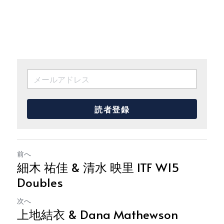
読者登録
前へ
細木 祐佳 & 清水 映里 ITF W15
Doubles
次へ
上地結衣 & Dana Mathewson