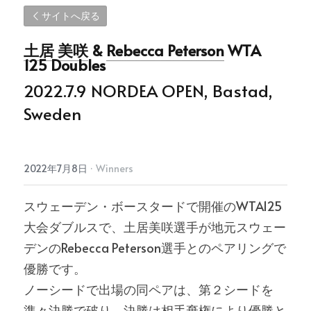
サイトへ戻る
土居 美咲
 & 
Rebecca Peterson
 WTA 
125 Doubles
2022.7.9 NORDEA OPEN, Bastad, 
Sweden
2022年7月8日
·
Winners
スウェーデン・ボースタードで開催のWTA125
大会ダブルスで、土居美咲選手が地元スウェー
デンのRebecca Peterson選手とのペアリングで
優勝です。
ノーシードで出場の同ペアは、第２シードを
準々決勝で破り、決勝は相手棄権により優勝と