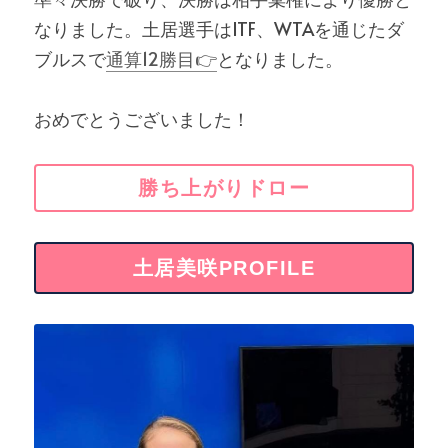
なりました。土居選手はITF、WTAを通じたダ
ブルスで
通算12勝目👉
となりました。
おめでとうございました！
勝ち上がりドロー
土居美咲PROFILE