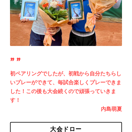
” ”
初ペアリングでしたが、初戦から自分たちらし
いプレーができて、毎試合楽しくプレーできま
した！この後も大会続くので頑張っていきま
す！
内島萌夏
大会ドロー