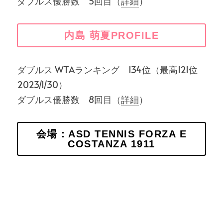
ダブルス優勝数　5回目（
詳細
）
内島 萌夏PROFILE
ダブルス WTAランキング　134位（最高121位 
2023/1/30）
ダブルス優勝数　8回目（
詳細
）
会場：ASD TENNIS FORZA E
COSTANZA 1911