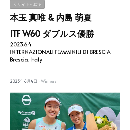
サイトへ戻る
本玉 真唯
 & 
内島 萌夏
ITF W60 ダブルス優勝
2023.6.4
INTERNAZIONALI FEMMINILI DI BRESCIA
Brescia, Italy
2023年6月4日
·
Winners