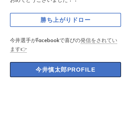
勝ち上がりドロー
今井選手がFacebookで喜びの
発信をされてい
ます👉
今井慎太郎PROFILE