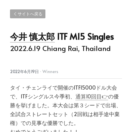
サイトへ戻る
今井 慎太郎
 ITF M15 Singles
2022.6.19 Chiang Rai, Thailand
2022年6月19日
·
Winners
タイ・チェンライで開催のITF15000ドル大会
で、ITFシングルス今季初、
通算10回目👉
の優
勝を挙げました。本大会は第３シードで出場、
全試合ストレートセット（2回戦は相手途中棄
権）での見事な優勝でした。
おめでとうございました！！