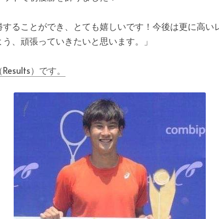
勝することができ、とても嬉しいです！今後は更に高い
よう、頑張っていきたいと思います。」
esults）です。