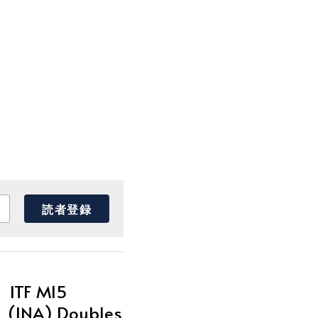
読者登録
ITF M15
(INA) Doubles