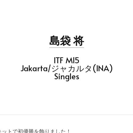
島袋 将
ITF M15
Jakarta/ジャカルタ(INA)
Singles
キットで初優勝を飾りました！