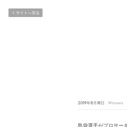
サイトへ戻る
2019年8月18日
·
Winners
島袋選手がプロサー