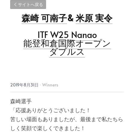
サイトへ戻る
森崎 可南子
& 
米原 実令
ITF W25 Nanao
能登和倉国際オープン
ダブルス
2019年8月31日
·
Winners
森崎選手
「応援ありがとうございました！
苦しい場面もありましたが、最後まで私たちら
しく笑顔で楽しくできました！