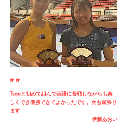
” ”
Tsaoと初めて組んで英語に苦戦しながらも楽
しくでき優勝できてよかったです。次も頑張り
ます
伊藤あおい