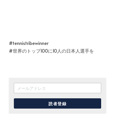
#tennistribewinner
#世界のトップ100に10人の日本人選手を
読者登録