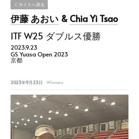
サイトへ戻る
伊藤 あおい
 & 
Chia Yi Tsao
ITF W25 ダブルス優勝
2023.9.23
GS Yuasa Open 2023
京都
2023年9月23日
·
Winners