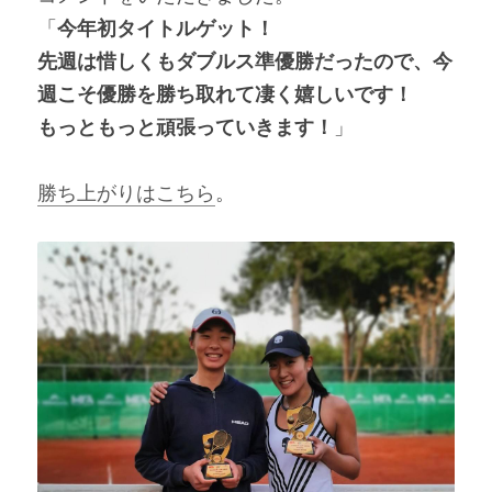
「
今年初タイトルゲット！
先週は惜しくもダブルス準優勝だったので、今
週こそ優勝を勝ち取れて凄く嬉しいです！
もっともっと頑張っていきます！
」
勝ち上がりはこちら
。