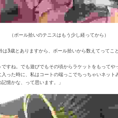
（ボール拾いのテニスはもう少し経ってから）
齢は3歳とありますから、ボール拾いから数えてってこ
うですね。でも遊びでもその頃からラケットをもってや
に入った時に、私はコートの端っこでちっちゃいネット
の記憶かな、って思います。」