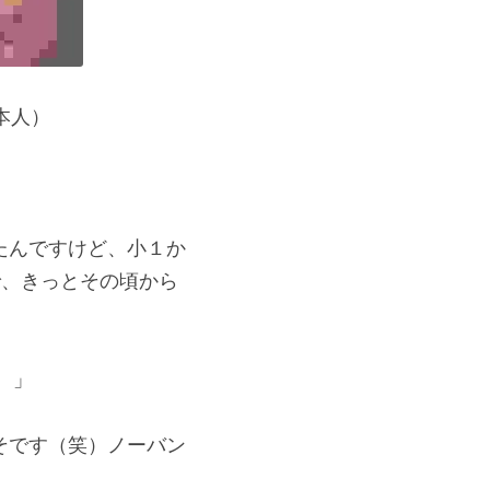
本人）
たんですけど、小１か
で、きっとその頃から
。」
そです（笑）ノーバン