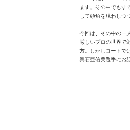
ます。その中でもすで
して頭角を現わしつ
今回は、その中の一
厳しいプロの世界で
方。しかしコートで
輿石亜佑美選手にお