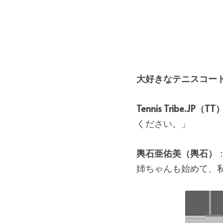
大好きなテニスコー
Tennis Tribe.JP（TT
ください。」
輿石亜佑美（輿石）
姉ちゃんも始めて、