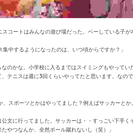
ニスコートはみんなの遊び場だった。ベーしている子が
ス集中するようになったのは、いつ頃からですか？」
らなのかな。小学校に入るまではスイミングもやってい
て、テニスは週に3回くらいやってたと思います。なの
か、スポーツとかはやってました？例えばサッカーとか
は公文に行ってました。サッカーは・・すっごい下手く
来たやつなんか、全然ボール蹴れないし（笑）」