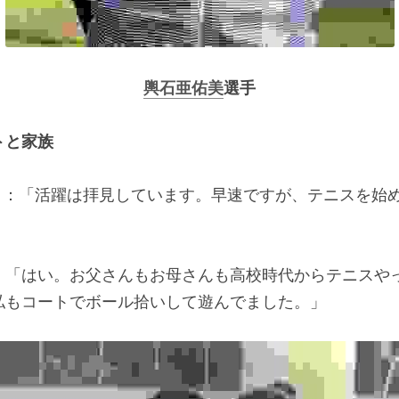
輿石亜佑美
選手
トと家族
）
：「活躍は拝見しています。早速ですが、テニスを始
：「はい。お父さんもお母さんも高校時代からテニスや
私もコートでボール拾いして遊んでました。」