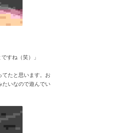
とですね（笑）」
ってたと思います。お
みたいなので遊んでい