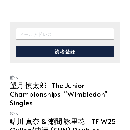
読者登録
前へ
望月 慎太郎 The Junior
Championships "Wimbledon"
Singles
次へ
鮎川 真奈 & 瀬間 詠里花 ITF W25
Qujing/曲靖 (CHN) Doubles