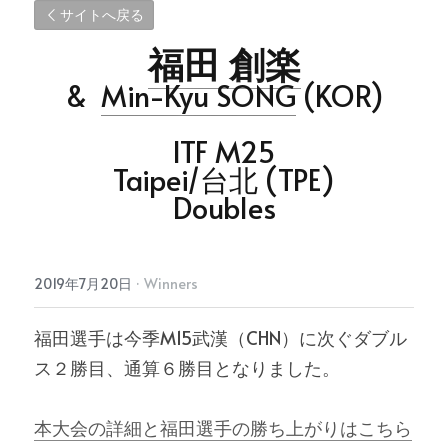
サイトへ戻る
福田 創楽
&  
Min-Kyu SONG
 (KOR)
ITF M25
Taipei/台北 (TPE)
Doubles
2019年7月20日
·
Winners
福田選手は今季M15武漢（CHN）に次ぐダブル
ス２勝目、通算６勝目となりました。
本大会の詳細と福田選手の勝ち上がりはこちら