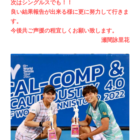
次はシングルスでも！！
良い結果報告が出来る様に更に努力して行きま
す。
今後共ご声援の程宜しくお願い致します。
瀬間詠里花