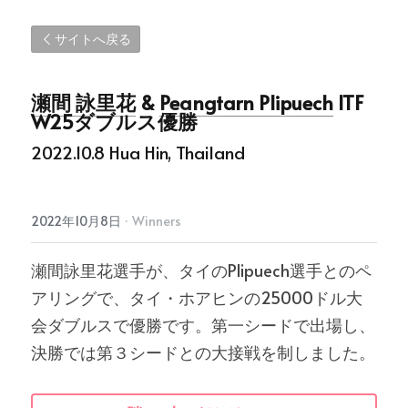
サイトへ戻る
瀬間 詠里花
 & 
Peangtarn Plipuech
 ITF 
W25ダブルス優勝
2022.10.8 Hua Hin, Thailand
2022年10月8日
·
Winners
瀬間詠里花選手が、タイのPlipuech選手とのペ
アリングで、タイ・ホアヒンの25000ドル大
会ダブルスで優勝です。第一シードで出場し、
決勝では第３シードとの大接戦を制しました。