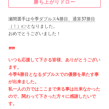
勝ち上がりドロー
瀬間選手は
今季ダブルス4勝目、通算37勝目
（！）👉
となりました。
おめでとうございました！
””
いつも応援して下さる皆様、ありがとうござい
ます。
今季4勝目となるダブルスでの優勝を果たす事
が出来ました。
私一人の力ではここまで来る事は出来なかった
ので、関わって下さった方々に感謝したいで
す。