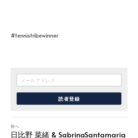
#tennistribewinner
読者登録
前へ
日比野 菜緒 & SabrinaSantamaria