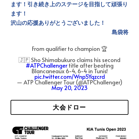
ます！引き続き上のステージを目指して頑張り
ます！
沢山の応援ありがとうございました！
島袋将
From qualifier to champion 🏆
🇯🇵 Sho Shimabukuro claims his second
#ATPChallenger
title after beating
Blancaneaux 6-4, 6-4 in Tunis!
pic.twitter.com/Wnp5Yqzcrd
— ATP Challenger Tour (@ATPChallenger)
May 20, 2023
大会ドロー