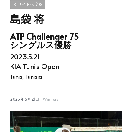
サイトへ戻る
島袋 将
ATP Challenger 75
シングルス優勝
2023.5.21
KIA Tunis Open
Tunis, Tunisia
2023年5月21日
·
Winners