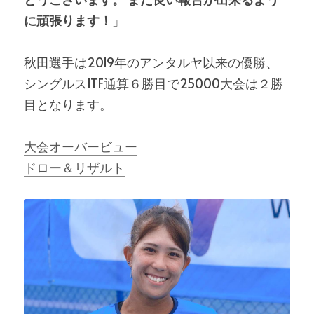
に頑張ります！
」
秋田選手は2019年のアンタルヤ以来の優勝、
シングルスITF通算６勝目で25000大会は２勝
目となります。
大会オーバービュー
ドロー＆リザルト