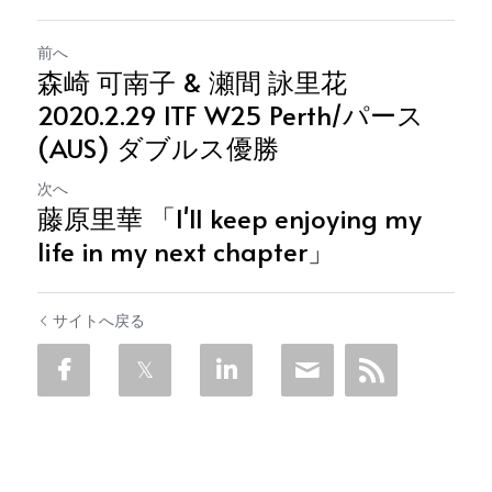
前へ
森崎 可南子 & 瀬間 詠里花
2020.2.29 ITF W25 Perth/パース
(AUS) ダブルス優勝
次へ
藤原里華 「I'll keep enjoying my
life in my next chapter」
サイトへ戻る