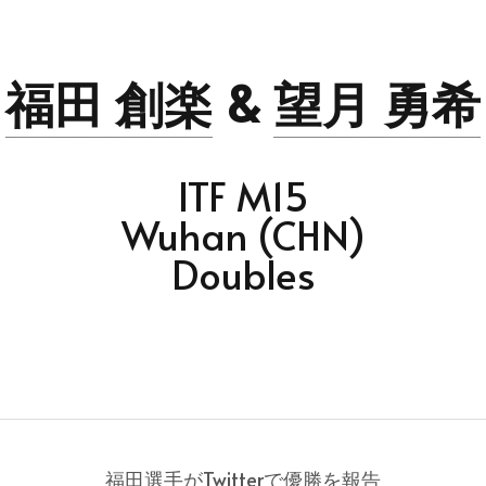
福田 創楽
 & 
望月 勇希
ITF M15
Wuhan (CHN)
Doubles
福田選手がTwitterで優勝を報告