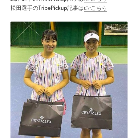
松田選手のTribePickup記事は
👉こちら