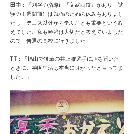
田中
：「刈谷の指導に『文武両道』があり、試
験の１週間前には勉強のための休みもありまし
たし、テニス以外から学ぶことも重要という教
えでした。私も勉強は大切だと考えていました
ので、普通の高校に行きました。」
TT
：「椙山で後輩の井上雅選手に話を聞いた
ときに、学園生活は本当に良かったと言ってま
した。」