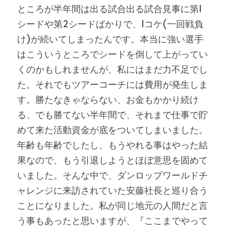
ところが半年間は出る試合出る試合見事に第1
シードや第2シードばかりで、1コケ(一回戦負
け)が続いてしまったんです。本当に強い選手
はこういうところでシードを倒して上がってい
くのかもしれませんが、私にはまだ力不足でし
た。それでもツアーコーチには費用が発生しま
す。勝たなきゃならない、お金もかかり続け
る、でも勝てない半年間で、それまで仕事で貯
めて来た活動資金が底をついてしまいました。
年齢も年齢でしたし、もうやれる事はやった結
果なので、もう引退しようとほぼ意思を固めて
いました。そんな中で、ダンロップワールドチ
ャレンジに来訪されていた安藤社長と巡り合う
ことになりました。私が同じ地元の人間だと言
う事もあったと思いますが、『ここまでやって