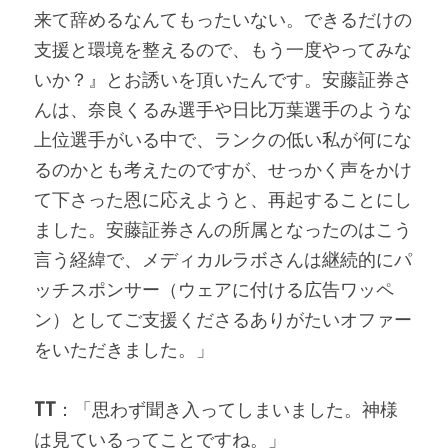
来て辞めるなんてもったいない。できるだけの
支援と環境を整えるので、もう一度やってみな
いか？』とお誘いを頂いたんです。安藤証券さ
んは、奈良くるみ選手や日比万葉選手のような
上位選手がいる中で、ランクの低い私が何にな
るのかとも考えたのですが、せっかく声をかけ
て下さった恩に応えようと、再起することにし
ました。安藤証券さんの所属となったのはこう
言う経緯で、メディカルラボさんは継続的にパ
ッチスポンサー（ウェアに付ける広告ワッペ
ン）としてご支援くださるありがたいオファー
をいただきました。」
TT
：「思わず聞き入ってしまいました。神様
は見ているってことですね。」