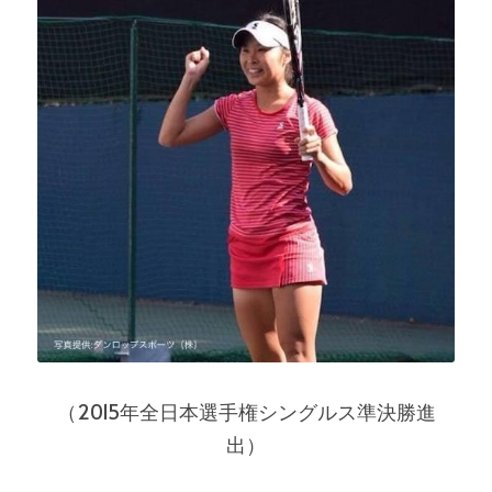
（2015年全日本選手権シングルス準決勝進
出）