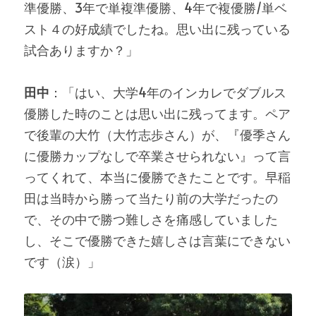
準優勝、3年で単複準優勝、4年で複優勝/単ベ
スト４の好成績でしたね。思い出に残っている
試合ありますか？」
田中
：「はい、大学4年のインカレでダブルス
優勝した時のことは思い出に残ってます。ペア
で後輩の大竹（大竹志歩さん）が、『優季さん
に優勝カップなしで卒業させられない』って言
ってくれて、本当に優勝できたことです。早稲
田は当時から勝って当たり前の大学だったの
で、その中で勝つ難しさを痛感していました
し、そこで優勝できた嬉しさは言葉にできない
です（涙）」