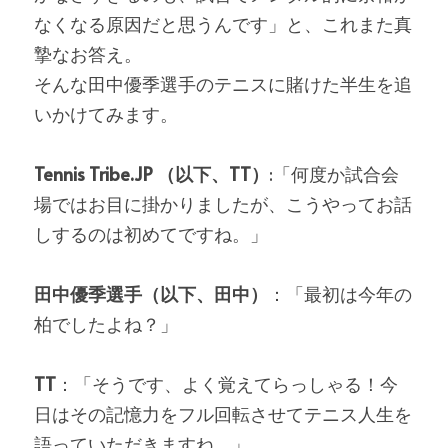
なくなる原因だと思うんです」と、これまた真
摯なお答え。
そんな田中優季選手のテニスに賭けた半生を追
いかけてみます。
Tennis Tribe.JP （以下、TT）
:「何度か試合会
場ではお目に掛かりましたが、こうやってお話
しするのは初めてですね。」
田中優季選手（以下、田中）
：「最初は今年の
柏でしたよね？」
TT
：「そうです、よく覚えてらっしゃる！今
日はその記憶力をフル回転させてテニス人生を
語っていただきますね。」