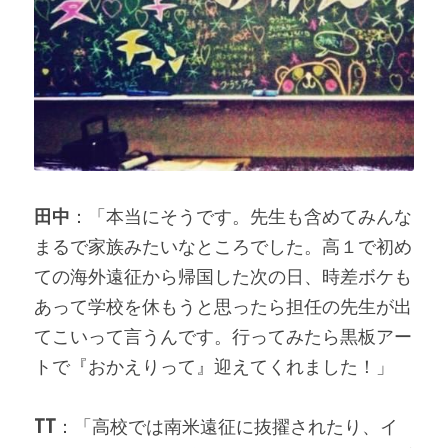
田中
：「本当にそうです。先生も含めてみんな
まるで家族みたいなところでした。高１で初め
ての海外遠征から帰国した次の日、時差ボケも
あって学校を休もうと思ったら担任の先生が出
てこいって言うんです。行ってみたら黒板アー
トで『おかえりって』迎えてくれました！」
TT
：「高校では南米遠征に抜擢されたり、イ