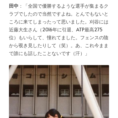
田中
：「全国で優勝するような選手が集まるク
ラブでしたので当然ですよね。とんでもないと
ころに来てしまったって思いました。刈谷には
近藤大生さん（2016年に引退、ATP最高275
位）もいらして、憧れてました。フェンスの陰
から覗き見したりして（笑）。あ、これ今まま
で誰にも話したことないです（汗）」