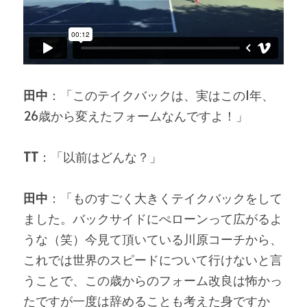
田中
：「このテイクバックは、実はこの1年、
26歳から変えたフォームなんですよ！」
TT
：「以前はどんな？」
田中
：「ものすごく大きくテイクバックをして
ました。バックサイドにぺローンって広がるよ
うな（笑）今見て頂いている川原コーチから、
これでは世界のスピードについて行けないと言
うことで、この歳からのフォーム改良は怖かっ
たですが一度は辞めることも考えた身ですか