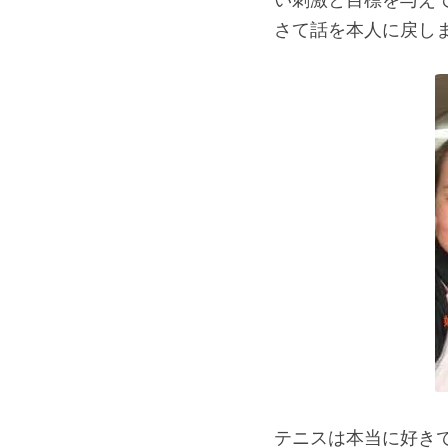
さて話を本人に戻し
テニスは本当に好き