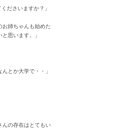
てくださいますか？」
のお姉ちゃんも始めた
いと思います。」
なんとか大学で・・」
さんの存在はとてもい