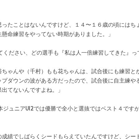
思ったことはないんですけど、１４〜１６歳の頃にはち
生懸命練習をやってない時期がありました。」
てください、どの選手も『私は人一倍練習してきた』っ
裕ちゃんや（千村）もも花ちゃんは、試合後にも練習と
ップダウンの波がある方だったので、試合後に自主練や
果出てないんですよね。」
ジュニアU12では優勝で全小と選抜ではベスト４ですが
の成績でしばらくシードもらえていたんですけど、シー