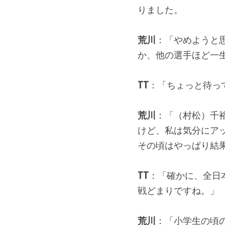
りました。
荒川
：「やめようと
か、他の選手ほど一
TT
：「ちょっと待っ
荒川
：「（村松）千
けど、私は気分にア
その頃はやっぱり結
TT
：「確かに、全日本
戦どまりですね。」
荒川
：「小学生の頃