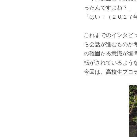
ったんですよね？」
「はい！（２０１７
これまでのインタビ
ら会話が進むものか
の確固たる意識が垣
転がされているよう
今回は、高校生プロ