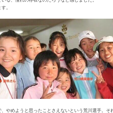
ます。
で、やめようと思ったことさえないという荒川選手。そ