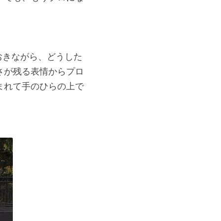
おきながら、どうした
さが残る表情からプロ
まれて手のひらの上で