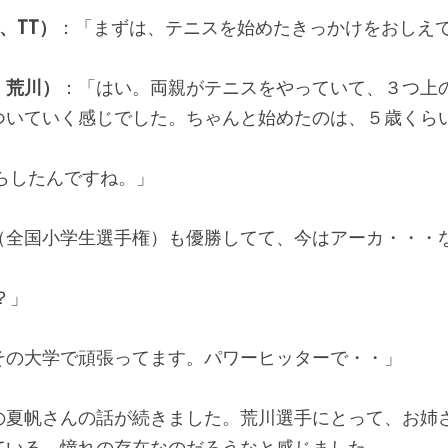
以下、TT）
：「まずは、テニスを始めたきっかけをおしえ
、荒川）
：「はい。両親がテニスをやっていて、３つ上
ついていく感じでした。ちゃんと始めたのは、５歳くら
らしたんですね。」
（全国小学生選手権）も優勝してて、今はアーカ・・・
？」
その大学で頑張ってます。パワーヒッターで・・」
の夏帆さんの話が続きました。荒川選手にとって、お姉
ている、憧れの存在なのだろうなと感じました。