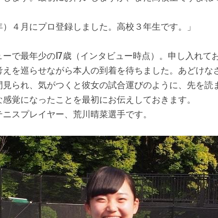
年）４月にプロ登録しました。高校３年生です。」
ューで最年少の17歳（インタビュー時点）。申し入れて
考えを巡らせながら本人の到着を待ちました。あどけな
間見られ、気がつくと彼女の試合運びのように、先を読
な感覚になったことを最初にお伝えしておきます。
テニスプレイヤー、荒川晴菜選手です。