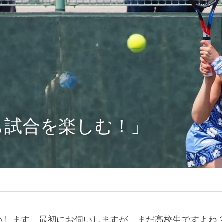
　
も試合を楽しむ！」
いします。最初にお伺いしますが、まだ高校生ですよね