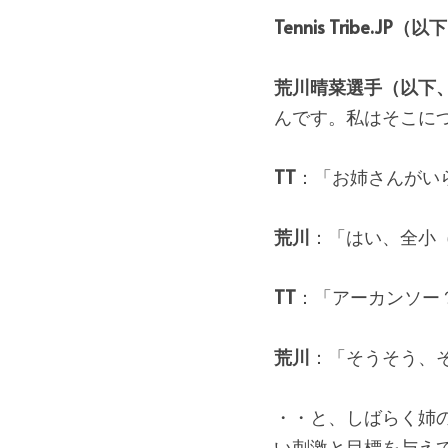
Tennis Tribe.JP（
荒川晴菜選手（以下
んです。私はそこに
TT
：「お姉さんがい
荒川
：「はい、全小
TT
：「アーカンソー
荒川
：「そうそう、
・・と、しばらく姉
い刺激と目標を与え