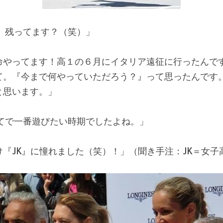
、残ってます？（笑）」
命やってます！高１の６月にイタリア遠征に行ったんで
て。『今まで何やっていただろう？』って思ったんです
と思います。」
てで一番遊びたい時期でしたよね。」
『JK』に憧れました（笑）！」（聞き手注：JK＝女子