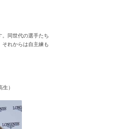
す。同世代の選手たち
。それからは自主練も
高生）