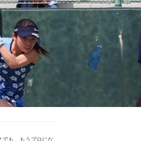
？でも、もうプロにな