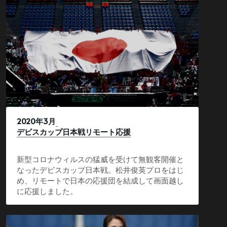
2020年3月
デビスカップ日本戦リモート応援
新型コロナウィルスの猛威を受けて無観客開催と
なったデビスカップ日本戦。松井俊英プロをはじ
め、リモートで日本の応援団を結成して画面越し
に応援しました。