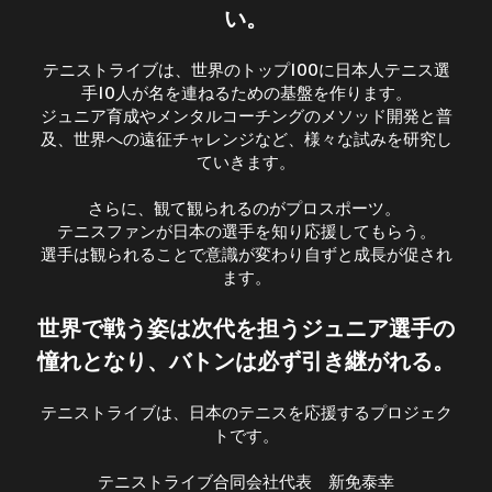
い。
テニストライブは、世界のトップ100に日本人テニス選
手10人が名を連ねるための基盤を作ります。
ジュニア育成やメンタルコーチングのメソッド開発と普
及、世界への遠征チャレンジなど、様々な試みを研究し
ていきます。
さらに、観て観られるのがプロスポーツ。
テニスファンが日本の選手を知り応援してもらう。
選手は観られることで意識が変わり自ずと成長が促され
ます。
世界で戦う姿は次代を担うジュニア選手の
憧れとなり、バトンは必ず引き継がれる。
テニストライブは、日本のテニスを応援するプロジェク
トです。
テニストライブ合同会社代表　新免泰幸