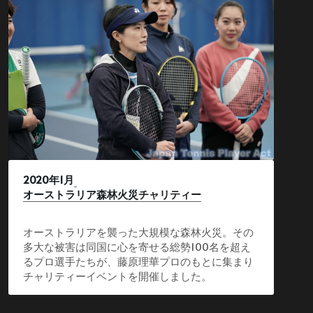
2020年1月
オーストラリア森林火災
チャリティー
オーストラリアを襲った大規模な森林火災。その
多大な被害は同国に心を寄せる総勢100名を超え
るプロ選手たちが、藤原理華プロのもとに集まり
チャリティーイベントを開催しました。