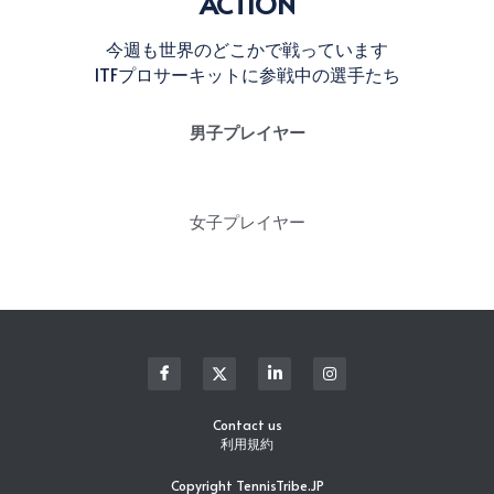
ACTION
今週も世界のどこかで戦っています
ITFプロサーキットに参戦中の選手たち
男子プレイヤー
女子プレイヤー
Contact us
利用規約
Copyright TennisTribe.JP